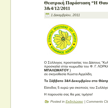
Θεατρική Παράσταση “Η Θαυ
3&4/12/2011
1 Δεκεμβρίου, 2011
Ο Σύλλογος προστασίας του Δάσους “Κυλ
προσκαλεί στην κωμωδία του Φ. Γ. ΛΟΡΚ
ΜΠΑΛΩΜΑΤΟΥ
)
σε σκηνοθεσία Κώστα Αγγελίδη.
Το Σάββατο 3&4 Δεκεμβρίου στο Θέατρ
Είσοδος 5 ευρώ για σκοπούς του Συλλόγ
Η παρουσία σας θα μας τιμήσει!
Posted in
Εκδηλώσεις
|
Comments Cl