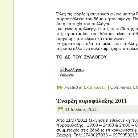
Όλες τις φορές η συνεργασία μας με την 
πυρασφάλειας του δήμου ήταν άψογη. Π
ότι η επιτυχία του συλλόγου
μας είναι η καλλιέργεια της πεποίθηση
της προστασίας του δάσους είναι υπόθ
αφήνουμε αποκλειστικά σε κανέναν.
Ευχαριστούμε όλα τα μέλη του συλλό
περάσει άλλο ένα καλοκαίρι χωρίς απώλειε
ΤΟ ΔΣ ΤΟΥ ΣΥΛΛΟΓΟΥ
Posted in
Εκδηλώσεις
|
Comments Cl
Έναρξη πυροφύλαξης 2011
11 Ιουλίου, 2011
Από 11/07/2011 ξεκίνησε η εθελοντική π
πυροφύλαξης : 19:00 – 24:00 & 24:00 – 0
συμμετοχής στις βάρδιες επικοινωνήστε 
Ζαχαρή. Τηλ: 2743027033 – 6979959213