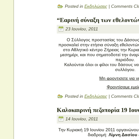
Posted in
Εκδηλώσεις
|
Comments Cl
“Εαρινή σύναξη των εθελοντών
23 Ιουνίου, 2011
Ο Σύλλογος προστασίας του Δάσους
προσκαλεί στην ετήσια σύναξη εθελοντώ
στο Αθλητικό κέντρο Ζήρειας την Κυρια
μεσημέρι, και που σηματοδοτεί την έναρ
περιόδου.
Καλούνται όλοι οι φίλοι του δάσους ν
συλλόγου.
Μη φροντισετε για γ
Φροντίσαμε εμείς
Posted in
Εκδηλώσεις
|
Comments Cl
Καλοκαιρινή πεζοπορία 19 Ιου
14 Ιουνίου, 2011
Την Κυριακή 19 Ιουνίου 2011 οργανώνου
διαδρομή:
Λίμνη Δασίου 