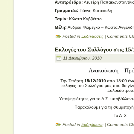
Αντιπρόεδρο:
Λευτέρη Παπακωνσταντίν
Γραμματέα:
Γιάννη Κατσικαλή
Ταμία:
Κώστα Καββέτσο
Μέλη:
Ανδρέα Φιαμέγκο – Κώστα Αγγελίδη
Posted in
Εκδηλώσεις
|
Comments Cl
Εκλογές του Συλλόγου στις 15/
11 Δεκεμβρίου, 2010
Ανακοίνωση – Πρ
Την Τετάρτη
15/12/2010
απο 18:00 έως
εκλογές του Συλλόγου μας που θα γίν
Ξυλοκάστρου
Υποψηφιότητες για το Δ.Σ. υποβάλλοντα
Παρακαλούμε για τη συμμετοχή
Το Δ. Σ.
Posted in
Εκδηλώσεις
|
Comments Cl