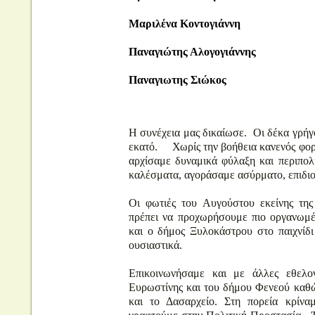
Μαριλένα Κοντογιάννη
Παναγιώτης Αλογογιάννης
Παναγιωτης Σιώκος
Η συνέχεια μας δικαίωσε. Οι δέκα γρήγο
εκατό. Χωρίς την βοήθεια κανενός φορ
αρχίσαμε δυναμικά φύλαξη και περιπο
καλέσματα, αγοράσαμε ασύρματο, επιδι
Οι φωτιές του Αυγούστου εκείνης της
πρέπει να προχωρήσουμε πιο οργανωμέ
και ο δήμος Ξυλοκάστρου στο παιχνίδι
ουσιαστικά.
Επικοινωνήσαμε και με άλλες εθελο
Ευρωστίνης και του δήμου Φενεού καθώ
και το Δασαρχείο. Στη πορεία κρίνα