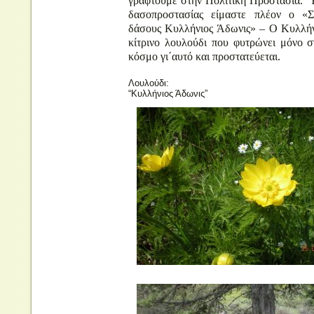
γραφτούμε στην Πολιτική Προστασία. Έ
δασοπροστασίας είμαστε πλέον ο «Σ
δάσους Κυλλήνιος Άδωνις» – Ο Κυλλήνι
κίτρινο λουλούδι που φυτρώνει μόνο 
κόσμο γι΄αυτό και προστατεύεται.
Λουλούδι:
“Κυλλήνιος Άδωνις”