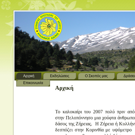
Αρχική
Εκδηλώσεις
Ο Σκοπός μας
Δράσει
Επικοινωνία
Αρχική
Το καλοκαίρι του 2007 πολύ πριν από 
στην Πελοπόννησο μια χούφτα άνθρωποι
δάσος της Ζήρειας. Η Ζήρεια ή Κυλλήνη
δεσπόζει στην Κορινθία με υψόμετρο